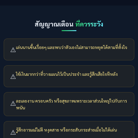
สัญญาณเตือน
ที่ควรระวัง
เล่นนานขึ้นเรื่อยๆ และพบว่าตัวเองไม่สามารถหยุดได้ตามที่ตั้งใจ
⚠️
ใช้เงินมากกว่าที่วางแผนไว้เป็นประจำ และรู้สึกเสียใจทีหลัง
⚠️
ละเลยงาน ครอบครัว หรือสุขภาพเพราะเวลาส่วนใหญ่ไปกับการ
⚠️
พนัน
รู้สึกอารมณ์ไม่ดี หงุดสาย หรือกระสับกระส่ายเมื่อไม่ได้เล่น
⚠️