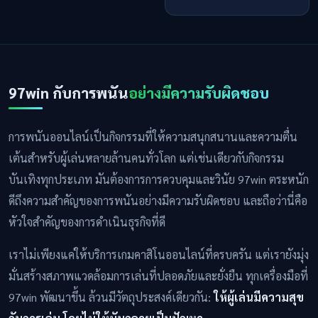
97win กับการพนัน
อย่างมีความรับผิดชอบ
การพนันออนไลน์เป็นกิจกรรมที่ให้ความสนุกสนานและความตื่น
เต้นสำหรับผู้เล่นหลายล้านคนทั่วโลก แต่เช่นเดียวกับกิจกรรม
บันเทิงทุกประเภท มันต้องการการควบคุมและวินัย 97win ตระหนัก
ดีถึงความสำคัญของการพนันอย่างมีความรับผิดชอบ และถือว่านี่คือ
หัวใจสำคัญของการดำเนินธุรกิจที่ดี
เราไม่เพียงแค่ให้บริการเกมคาสิโนออนไลน์ที่ครบครัน แต่เรายังมุ่ง
มั่นสร้างสภาพแวดล้อมการเล่นที่ปลอดภัยและยั่งยืน ทุกเครื่องมือที่
97win พัฒนาขึ้น ล้วนมีวัตถุประสงค์เดียวกัน:
ให้ผู้เล่นมีความสุข