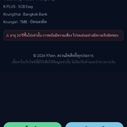
K PLUS · SCB Easy
Krungthai · Bangkok Bank
Krungsri · TMB · บัตรเครดิต
⚠️ อายุ 20 ปีขึ้นไปเท่านั้น การพนันมีความเสี่ยง โปรดเล่นอย่างมีความรับผิดชอบ
© 2026 97win. สงวนลิขสิทธิ์ทุกประการ.
เนื้อหาในเว็บไซต์นี้มีไว้เพื่อให้ข้อมูลเท่านั้น ไม่ถือเป็นคำแนะนำทางการเงิน