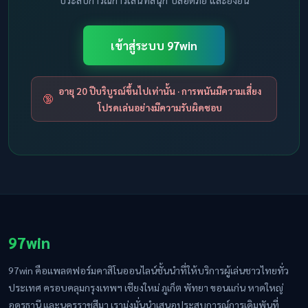
เข้าสู่ระบบ 97win
อายุ 20 ปีบริบูรณ์ขึ้นไปเท่านั้น · การพนันมีความเสี่ยง
🔞
โปรดเล่นอย่างมีความรับผิดชอบ
97win
97win คือแพลตฟอร์มคาสิโนออนไลน์ชั้นนำที่ให้บริการผู้เล่นชาวไทยทั่ว
ประเทศ ครอบคลุมกรุงเทพฯ เชียงใหม่ ภูเก็ต พัทยา ขอนแก่น หาดใหญ่
อุดรธานี และนครราชสีมา เรามุ่งมั่นนำเสนอประสบการณ์การเดิมพันที่