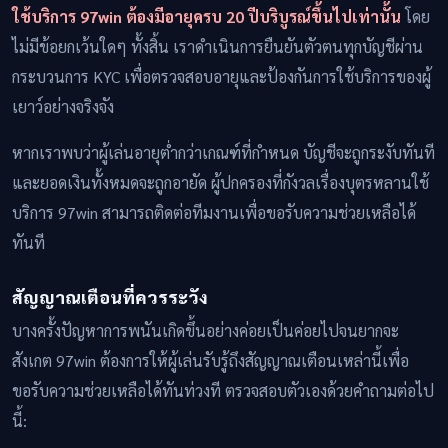
ใช้บริการ 97win ต้องมีอายุครบ 20 ปีบริบูรณ์ขึ้นไปเท่านั้น
โดย
ไม่มีข้อยกเว้นใดๆ ทั้งสิ้น เราดำเนินการยืนยันตัวตนทุกบัญชีผ่าน
กระบวนการ KYC เพื่อตรวจสอบอายุและป้องกันการใช้บริการของผู้
เยาว์อย่างจริงจัง
หากเราพบว่าผู้เล่นอายุต่ำกว่าเกณฑ์ที่กำหนด บัญชีจะถูกระงับทันที
และยอดเงินทั้งหมดจะถูกอายัด ผู้ปกครองที่กังวลเรื่องบุตรหลานใช้
บริการ 97win สามารถติดต่อทีมงานเพื่อขอรับความช่วยเหลือได้
ทันที
สัญญาณเตือนที่ควรระวัง
บางครั้งปัญหาการพนันเกิดขึ้นอย่างค่อยเป็นค่อยไปจนยากจะ
สังเกต 97win ต้องการให้ผู้เล่นรับรู้ถึงสัญญาณเตือนเหล่านี้เพื่อ
ขอรับความช่วยเหลือได้ทันท่วงที ตรวจสอบตัวเองด้วยคำถามต่อไป
นี้: