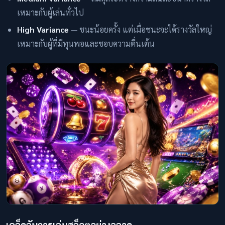
เหมาะกับผู้เล่นทั่วไป
High Variance
— ชนะน้อยครั้ง แต่เมื่อชนะจะได้รางวัลใหญ่
เหมาะกับผู้ที่มีทุนพอและชอบความตื่นเต้น
เคล็ดลับการเล่นสล็อตอย่างฉลาด