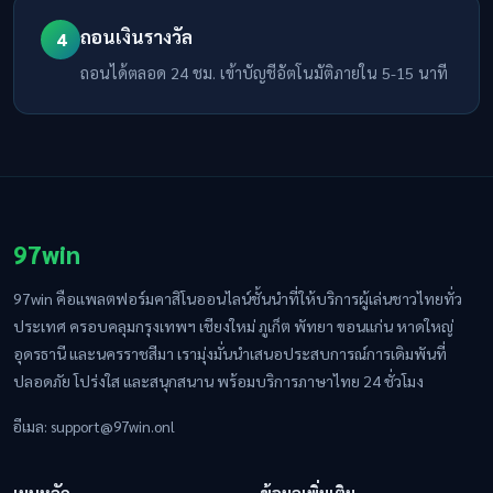
ถอนเงินรางวัล
4
ถอนได้ตลอด 24 ชม. เข้าบัญชีอัตโนมัติภายใน 5-15 นาที
97win
97win คือแพลตฟอร์มคาสิโนออนไลน์ชั้นนำที่ให้บริการผู้เล่นชาวไทยทั่ว
ประเทศ ครอบคลุมกรุงเทพฯ เชียงใหม่ ภูเก็ต พัทยา ขอนแก่น หาดใหญ่
อุดรธานี และนครราชสีมา เรามุ่งมั่นนำเสนอประสบการณ์การเดิมพันที่
ปลอดภัย โปร่งใส และสนุกสนาน พร้อมบริการภาษาไทย 24 ชั่วโมง
อีเมล:
support@97win.onl