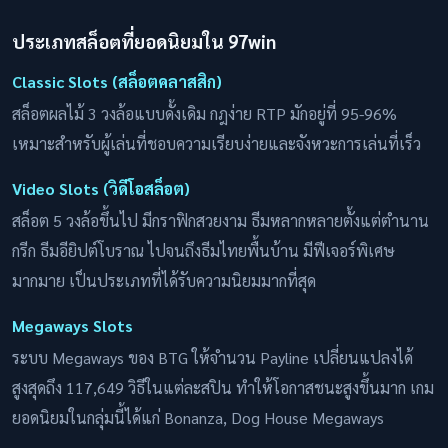
ประเภทสล็อตที่ยอดนิยมใน 97win
Classic Slots (สล็อตคลาสสิก)
สล็อตผลไม้ 3 วงล้อแบบดั้งเดิม กฎง่าย RTP มักอยู่ที่ 95-96%
เหมาะสำหรับผู้เล่นที่ชอบความเรียบง่ายและจังหวะการเล่นที่เร็ว
Video Slots (วิดีโอสล็อต)
สล็อต 5 วงล้อขึ้นไป มีกราฟิกสวยงาม ธีมหลากหลายตั้งแต่ตำนาน
กรีก ธีมอียิปต์โบราณ ไปจนถึงธีมไทยพื้นบ้าน มีฟีเจอร์พิเศษ
มากมาย เป็นประเภทที่ได้รับความนิยมมากที่สุด
Megaways Slots
ระบบ Megaways ของ BTG ให้จำนวน Payline เปลี่ยนแปลงได้
สูงสุดถึง 117,649 วิธีในแต่ละสปิน ทำให้โอกาสชนะสูงขึ้นมาก เกม
ยอดนิยมในกลุ่มนี้ได้แก่ Bonanza, Dog House Megaways