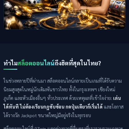
ทำไม
สล็อตออนไลน์
ถึงฮิตที่สุดในไทย?
ในช่วงหลายปีที่ผ่านมา สล็อตออนไลน์กลายเป็นเกมที่ได้รับความ
นิยมสูงสุดในหมู่นักเดิมพันชาวไทย ทั้งในกรุงเทพฯ เชียงใหม่
ภูเก็ต และหัวเมืองอื่นๆ ทั่วประเทศ ด้วยเหตุผลที่เข้าใจง่าย:
เล่น
ได้ทันที ไม่ต้องเรียนกฎซับซ้อน กดปุ่มเดียวก็เริ่มได้
และโอกาส
ได้รางวัล Jackpot ขนาดใหญ่มีอยู่จริงในทุกรอบ
สล็อตออนไลน์ที่ 97win แตกต่างจากที่อื่นตรงที่เรารวบรวมเฉพาะ